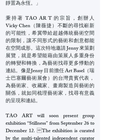
靜置為永恆。」
秉持著 TAO AR T 的宗旨，創辦人 
Vicky Chen（陳薇捷）不斷的尋找嶄新
的可能性，希冀帶給超越傳統藝術空間
的限制，讓不同形式的藝術和創意都能
在空間成形。這次特地邀請 Jenny 來策劃
展覽，就是希望能藉由策展人多重身份
的轉變和轉換，為藝術找尋更多悸動的
連結。像是Jenny 目前擔任 Art Basel（瑞
士巴塞爾藝術展會）的台灣貴賓代表，
為藝術家、收藏家、畫廊製造與藝術的
關係，就如同梳理藝術家，找尋有意義
的呈現和連結。
TAO ART will soon present group 
exhibition “Stillness” from September 26 to 
December 12. The exhibition is curated 
by the multi-talented independent curator 