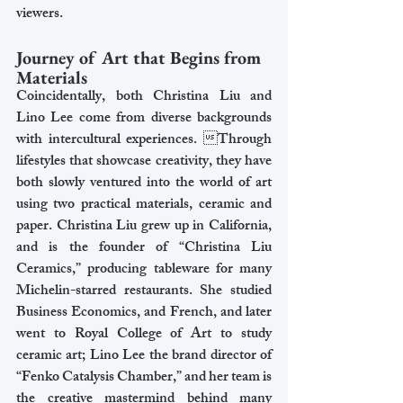
viewers.
Journey of Art that Begins from 
Materials
Coincidentally, both Christina Liu and 
Lino Lee come from diverse backgrounds 
with intercultural experiences. Through 
lifestyles that showcase creativity, they have 
both slowly ventured into the world of art 
using two practical materials, ceramic and 
paper. Christina Liu grew up in California, 
and is the founder of “Christina Liu 
Ceramics,” producing tableware for many 
Michelin-starred restaurants. She studied 
Business Economics, and French, and later 
went to Royal College of Art to study 
ceramic art; Lino Lee the brand director of 
“Fenko Catalysis Chamber,” and her team is 
the creative mastermind behind many 