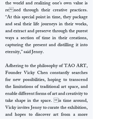
the world and realizing one’s own value is 
rened through their creative practices. 
“At this special point in time, they package 
and seal their life journeys in their works, 
and extract and preserve through the purest 
ways a section of time in their creations, 
capturing the present and distilling it into 
eternity,” said Jenny.
Adhering to the philosophy of TAO ART, 
Founder Vicky Chen constantly searches 
for new possibilities, hoping to transcend 
the limitations of traditional art space, and 
enable different forms of art and creativity to 
take shape in the space. is time around, 
Vicky invites Jenny to curate the exhibition, 
and hopes to discover art from a more 
diverse perspective through the curator’s 
multiple identities. Jenny is now Art Basel’s 