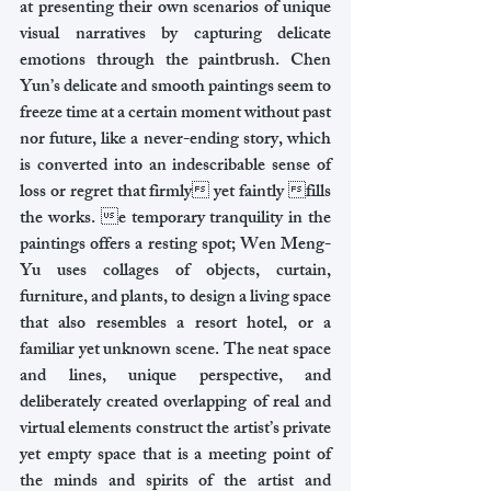
at presenting their own scenarios of unique 
visual narratives by capturing delicate 
emotions through the paintbrush. Chen 
Yun’s delicate and smooth paintings seem to 
freeze time at a certain moment without past 
nor future, like a never-ending story, which 
is converted into an indescribable sense of 
loss or regret that firmly yet faintly fills 
the works. e temporary tranquility in the 
paintings offers a resting spot; Wen Meng-
Yu uses collages of objects, curtain, 
furniture, and plants, to design a living space 
that also resembles a resort hotel, or a 
familiar yet unknown scene. The neat space 
and lines, unique perspective, and 
deliberately created overlapping of real and 
virtual elements construct the artist’s private 
yet empty space that is a meeting point of 
the minds and spirits of the artist and 