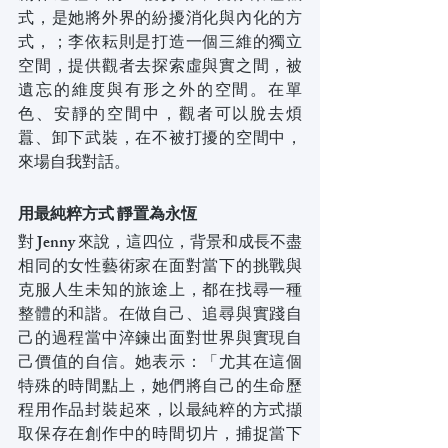
式，是她將外界的紛擾消化與內化的方
式，；李依耘則是打造一個三維的獨立
空間，提供觀者去探索虛與實之間，被
遺忘的維度與有形之外的空間。在單
色、安靜的空間中，觀者可以脫去煩
囂、卸下武裝，在不被打擾的空間中，
來場自我對話。
用最純粹方式 靜置為永恆
對 Jenny 來說，這四位，背景和成長不盡
相同的女性藝術家在面對當下的挑戰與
克服人生未知的旅途上，都在找尋一種
整體的和諧。在做自己、追尋與實踐自
己的過程當中淬鍊出面對世界與實現自
己價值的自信。她表示：「尤其在這個
特殊的時間點上，她們將自己的生命歷
程用作品封裝起來，以最純粹的方式擷
取保存在創作中的時間切片，捕捉當下