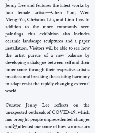
Jenny Lee and features the latest works by 
four female artists—Chen Yun, Wen 
Meng-Yu, Christina Liu, and Lino Lee. In 
addition to the more commonly seen 
paintings, this exhibition also includes 
ceramic landscape sculptures and a paper 
installation. Visitors will be able to see how 
the artist pursue of a new balance by 
developing a dialogue between self and their 
inner sense through their respective artistic 
practices and breaking the existing harmony 
to adapt resist the rapidly changing external 
world.
Curator Jenny Lee reflects on the 
unexpected outbreak of COVID-19, which 
has brought people unprecedented changes 
and affected our sense of how we measure 