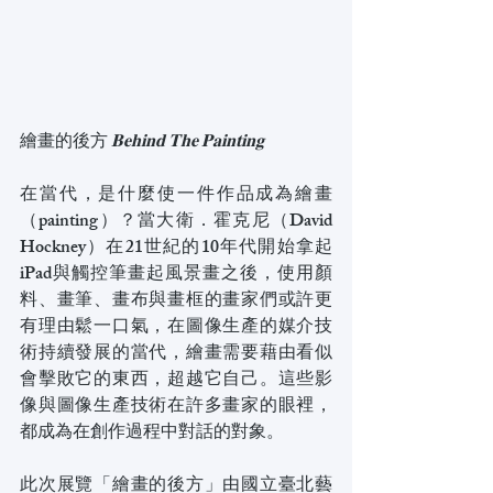
繪畫的後方 
𝐁𝐞𝐡𝐢𝐧𝐝 𝐓𝐡𝐞 𝐏𝐚𝐢𝐧𝐭𝐢𝐧𝐠
在當代，是什麼使一件作品成為繪畫
（painting）？當大衛．霍克尼（David 
Hockney）在21世紀的10年代開始拿起
iPad與觸控筆畫起風景畫之後，使用顏
料、畫筆、畫布與畫框的畫家們或許更
有理由鬆一口氣，在圖像生產的媒介技
術持續發展的當代，繪畫需要藉由看似
會擊敗它的東西，超越它自己。這些影
像與圖像生產技術在許多畫家的眼裡，
都成為在創作過程中對話的對象。
此次展覽「繪畫的後方」由國立臺北藝