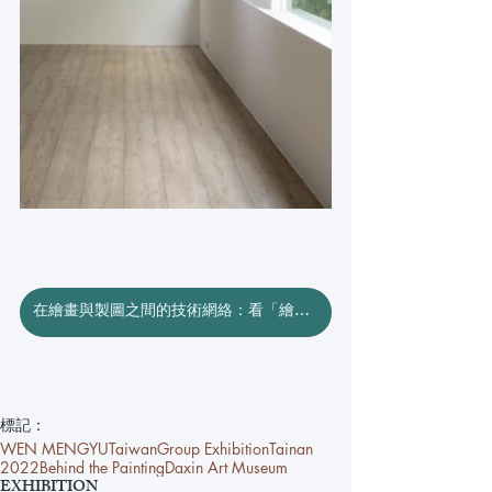
在繪畫與製圖之間的技術網絡：看「繪畫的後方—邱建仁、周代焌、温孟瑜、黃舜廷」
標記：
WEN MENGYU
Taiwan
Group Exhibition
Tainan
2022
Behind the Painting
Daxin Art Museum
EXHIBITION