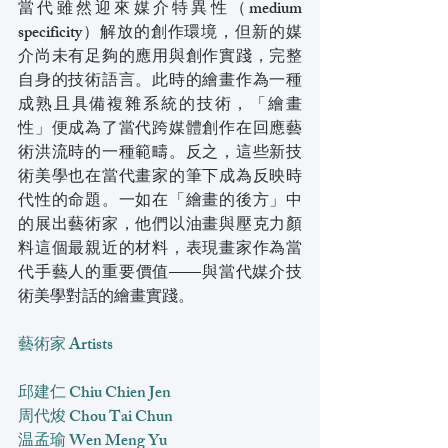
當代雖然迎來媒介特異性（medium 
specificity）解放的創作環境，但新的媒
介尚未有足夠的應用與創作實踐，完整
自身的技術語言。此時的繪畫作為一種
成熟且具備複雜系統的技術，「繪畫
性」便成為了當代跨媒體創作在回應藝
術洪流時的一種範疇。反之，這些新技
術美學也在當代畫家的筆下成為反映時
代性的命題。一如在「繪畫的後方」中
的展出藝術家，他們以油畫與壓克力顏
料這個最親近的材料，表現畫家作為當
代手藝人的重要價值——與當代媒介技
術美學對話的繪畫實踐。
藝術家 Artists 
邱建仁 Chiu Chien Jen
周代焌 Chou Tai Chun
温孟瑜 Wen Meng Yu