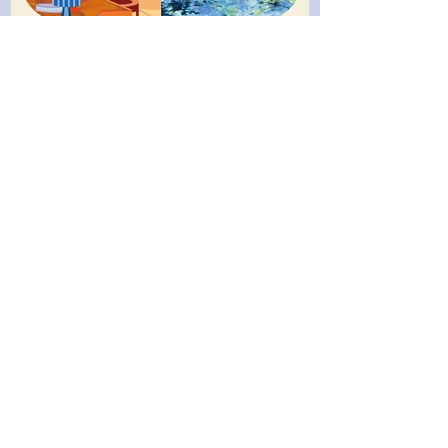
2024 The Scenery from Your
2022 The Sam
Eyes 《風和日麗》温孟瑜 X 黃
Foundation Arti
品玲 雙人展
Recent Posts
2024 The Scenery from
Your Eyes 《風和日麗》温孟
瑜 X 黃品玲 雙人展
2020 Shapes of Chiayi 《嘉
義的形狀》