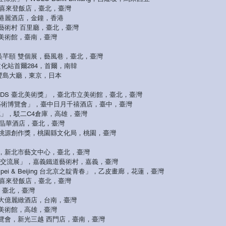
ipei」，喜來登飯店，臺北，臺灣
，港麗酒店，金鐘，香港
藝術村 百里廳，臺北，臺灣
美術館，臺南，臺灣
&吳芊頤 雙個展，藝風巷，臺北，臺灣
，文化站首爾284，首爾，南韓
」，豐島大廳，東京，日本
S AWARDS 臺北美術獎」，臺北市立美術館，臺北，臺灣
g 臺中藝術博覽會」，臺中日月千禧酒店，臺中，臺灣
ng繹域」，駁二C4倉庫，高雄，臺灣
pei」，晶華酒店，臺北，臺灣
桃源創作獎，桃園縣文化局，桃園，臺灣
獎」，新北市藝文中心，臺北，臺灣
術交流展」，嘉義鐵道藝術村，嘉義，臺灣
om Taipei & Beijing 台北京之靛青春」，乙皮畫廊，花蓮，臺灣
pei」，喜來登飯店，臺北，臺灣
，臺北，臺灣
大億麗緻酒店，台南，臺灣
美術館，高雄，臺灣
覽會，新光三越 西門店，臺南，臺灣