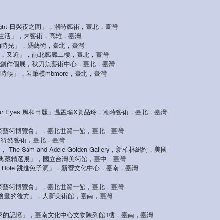
and Night 日與夜之間」，潮時藝術，臺北，臺灣
生活」，未藝術，高雄，臺灣
ic 靜置的時光」，槩藝術，臺北，臺灣
lose 又遠，又近」，南北藝廊二樓，臺北，臺灣
」温孟瑜創作個展，秋刀魚藝術中心，臺北，臺灣
ng 生活的時候」，岩筆模mbmore，臺北，臺灣
rom Your Eyes 風和日麗」温孟瑜X黃品玲，潮時藝術，臺北，臺灣
I 臺北國際藝術博覽會」，臺北世貿一館，臺北，臺灣
 初綻」，得然藝術，臺北，臺灣
nt」， The Sam and Adele Golden Gallery，新柏林紐約，美國
三五典藏精選展」，國立台灣美術館，臺中，臺灣
e Rabbit Hole 跳進兔子洞」，新營文化中心，臺南，臺灣
I 臺北國際藝術博覽會」，臺北世貿一館，臺北，臺灣
ainting 繪畫的後方」，大新美術館，臺南，臺灣
f Home 家的記憶」，臺南文化中心文物陳列館1樓，臺南，臺灣