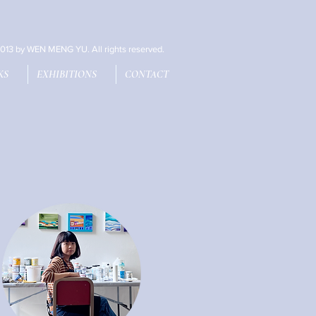
013 by WEN MENG YU. All rights reserved.
KS
EXHIBITIONS
CONTACT