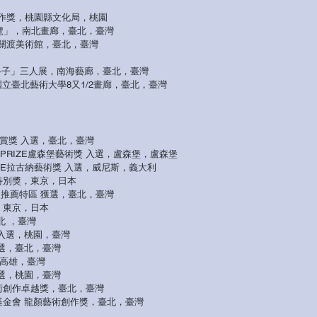
創作獎，桃園縣文化局，桃園
ion小展覽」，南北畫廊，臺北，臺灣
關渡美術館，臺北，臺灣
ce 空間格子」三人展，南海藝廊，臺北，臺灣
立臺北藝術大學8又1/2畫廊，臺北，臺灣
D 新賞獎 入選，臺北，臺灣
T PRIZE盧森堡藝術獎
入選，盧森堡，盧森堡
 PRIZE拉古納藝術獎 入選，威尼斯，義大利
 評審特別獎，東京，日本
n - 新人推薦特區 獲選，臺北，臺灣
入賞，東京，日本
北 ，臺灣
入選，桃園，臺灣
優選，臺北，臺灣
，高雄，臺灣
入選，桃園，臺灣
美術創作卓越獎，臺北，臺灣
顏基金會 龍顏藝術創作獎，臺北，臺灣