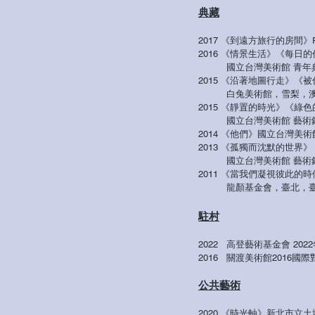
典藏
2017 《到遠方旅行的房間
2016 《情景生活》《每日
國立台灣美術館 青年典
2015 《沿著地圖行走》
白兔美術館，雪梨，
2015 《靜置的時光》《
國立台灣美術館 藝術銀
2014 《他們》國立台灣美
2013 《孤獨而沈默的世
國立台灣美術館 藝術銀
2011 《當我們凝視彼此
龍顏基金會，臺北，
駐村
2022 高登藝術基金會 2
2016
關渡美術館2016國際對
公共藝術
《時光軸》新北市立土
2020