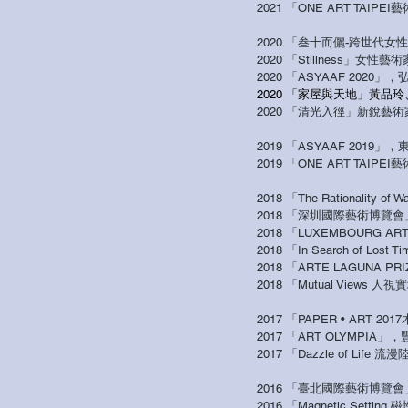
2021 「ONE ART TA
2020
「
叁十而儷-跨世代女
2020
「Stillness」女性
2020
「ASYAAF 2020
2020 「家屋與天地」黃品
2020
「清光入徑」新銳藝術
2019
「ASYAAF 2019
2019 「ONE ART TA
2018 「
The Rationali
2018 「深圳國際藝術博
2018 「LUXEMBOURG
2018 「In Search of
2018 「ARTE LAGUN
2018 「Mutual View
2017 「PAPER • AR
2017
「ART OLYMPIA
2017 「Dazzle of Li
2016 「臺北國際藝術博
2016 「Magnetic Setti