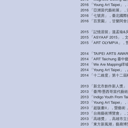
2016 「Young Art Ta
2016 「亞洲當代藝術展」
2016
「七號房」，臺北國際
2016
「百景園」，甘樂阿舍
2015 「記憶居留」溫孟瑜
2015
「ASYAAF 2015」
2015
「ART OLYMPIA
2014 「TAIPEI ART
2014
「ART Taichun
2014
「We Are Mappi
2014
「Young Art Tai
2014
「十二維度」第十二屆
2013 「新北市創作新人
2013
「臺灣/墨西哥當代藝
2013
「Indigo Youth Fr
2013
「Young Art Tai
2013
「超版畫II」，槩藝術
2013
「台南藝術博覽會」，
2013
「高雄獎」，高雄市立
2013
「東方新風潮」藝廊博