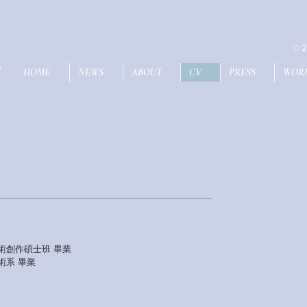
© 2
U
HOME
NEWS
ABOUT
CV
PRESS
WOR
美術創作碩士班 畢業
術系 畢業