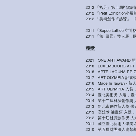
2012 「拾足」第十屆桃源
2012
「Petit Exhibit
2012
「美術創作卓越獎」，
2011 「Sapce Latti
2011
「無_風景」雙人展，國
獲獎
2021 ONE ART AWAR
2018
LUXEMBOURG AR
2018 ARTE LAGUNA
2017 ART OLYMPIA
2016 Made In Taiwa
2015 ART OLYMPIA 
2014 臺北美術獎 入選，臺
2014
第十二屆桃源創作獎 
2013 新北市創作新人獎 
2013 高雄獎 油畫類 入選
2012 第十屆桃源創作獎 
2011 國立臺北藝術大學
2010 第五屆財團法人龍