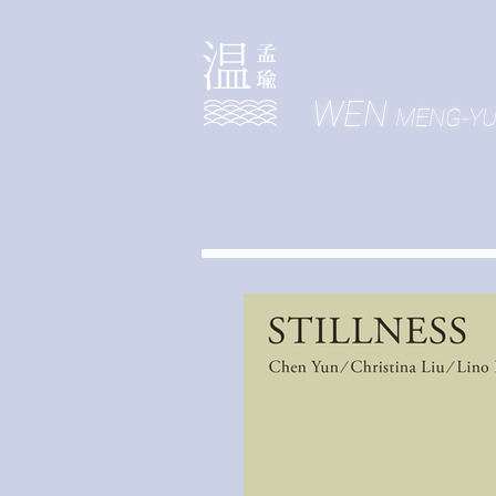
WEN
MENG-Y