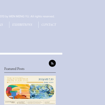
013 by WEN MENG YU. All rights reserved.
KS
EXHIBITIONS
CONTACT
Featured Posts