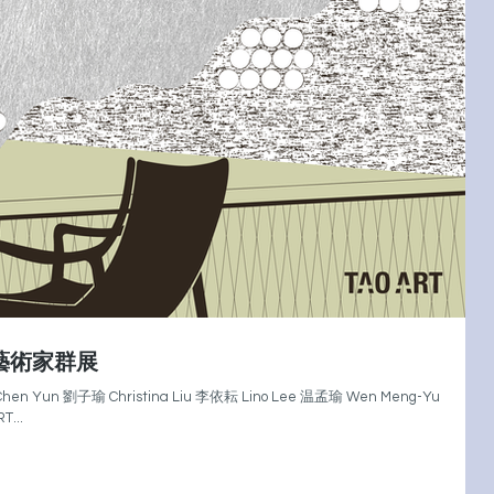
⼥性藝術家群展
 陳雲 Chen Yun 劉子瑜 Christina Liu 李依耘 Lino Lee 温孟瑜 Wen Meng-Yu
 ...