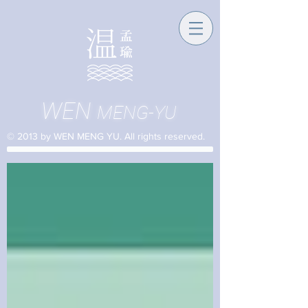
WEN
MENG-YU
© 2013 by WEN MENG YU. All rights reserved.